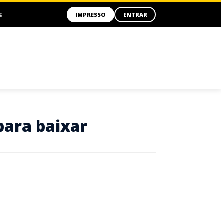
S
IMPRESSO
ENTRAR
para baixar