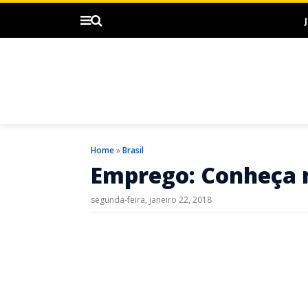
Home
»
Brasil
Emprego: Conheça m
segunda-feira, janeiro 22, 2018