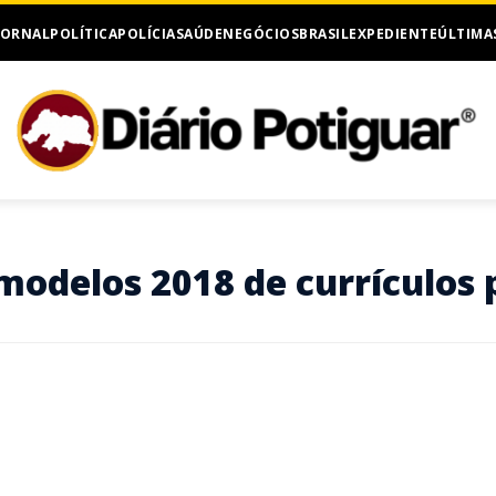
JORNAL
POLÍTICA
POLÍCIA
SAÚDE
NEGÓCIOS
BRASIL
EXPEDIENTE
ÚLTIMA
odelos 2018 de currículos 