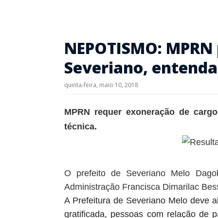
NEPOTISMO: MPRN p
Severiano, entenda
quinta-feira, maio 10, 2018
MPRN requer exoneração de cargos
técnica.
O prefeito de Severiano Melo Dagob
Administração Francisca Dimarilac Bess
A Prefeitura de Severiano Melo deve a
gratificada, pessoas com relação de 