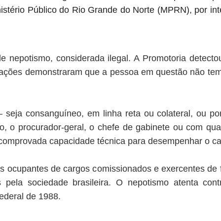
istério Público do Rio Grande do Norte (MPRN), por in
de nepotismo, considerada ilegal. A Promotoria detec
rações demonstraram que a pessoa em questão não tem
seja consanguíneo, em linha reta ou colateral, ou por
iado, o procurador-geral, o chefe de gabinete ou com 
 comprovada capacidade técnica para desempenhar o c
cos ocupantes de cargos comissionados e exercentes de 
 pela sociedade brasileira. O nepotismo atenta contr
ederal de 1988.