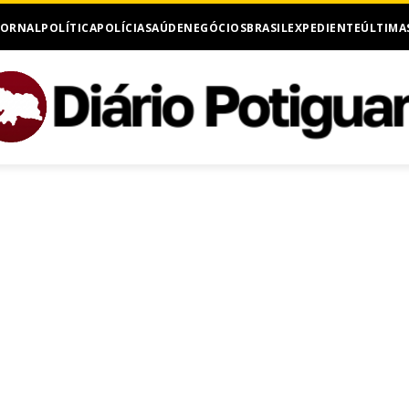
JORNAL
POLÍTICA
POLÍCIA
SAÚDE
NEGÓCIOS
BRASIL
EXPEDIENTE
ÚLTIMA