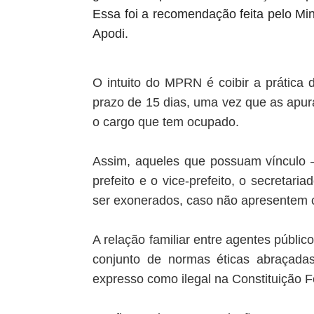
Essa foi a recomendação feita pelo Min
Apodi.
O intuito do MPRN é coibir a prática 
prazo de 15 dias, uma vez que as apu
o cargo que tem ocupado.
Assim, aqueles que possuam vínculo – 
prefeito e o vice-prefeito, o secretar
ser exonerados, caso não apresentem
A relação familiar entre agentes públi
conjunto de normas éticas abraçadas
expresso como ilegal na Constituição F