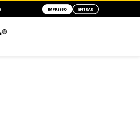
S
IMPRESSO
ENTRAR