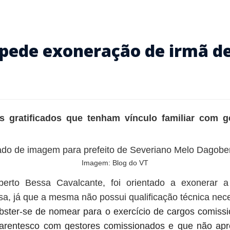
ede exoneração de irmã de 
 gratificados que tenham vínculo familiar com 
Imagem: Blog do VT
erto Bessa Cavalcante, foi orientado a exonerar a
a, já que a mesma não possui qualificação técnica nece
bster-se de nomear para o exercício de cargos comiss
parentesco com gestores comissionados e que não apre