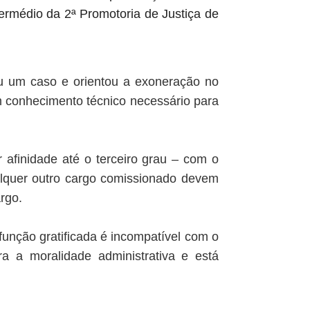
termédio da 2ª Promotoria de Justiça de
tou um caso e orientou a exoneração no
 conhecimento técnico necessário para
 afinidade até o terceiro grau – com o
qualquer outro cargo comissionado devem
argo.
função gratificada é incompatível com o
a a moralidade administrativa e está