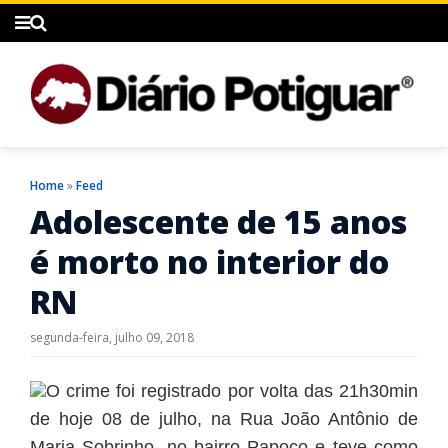
Home
»
Feed
Adolescente de 15 anos
é morto no interior do
RN
segunda-feira, julho 09, 2018
O crime foi registrado por volta das 21h30min
de hoje 08 de julho, na Rua João Antônio de
Maria Sobrinho, no bairro Papoco e teve como