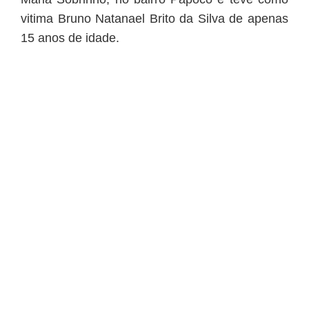
vitima Bruno Natanael Brito da Silva de apenas
15 anos de idade.