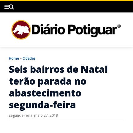
Home
»
Cidades
Seis bairros de Natal
terão parada no
abastecimento
segunda-feira
segunda-feira, maio 27, 2019