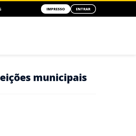
S
IMPRESSO
ENTRAR
leições municipais