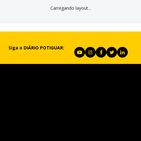
Carregando layout...
Siga o DIÁRIO POTIGUAR: