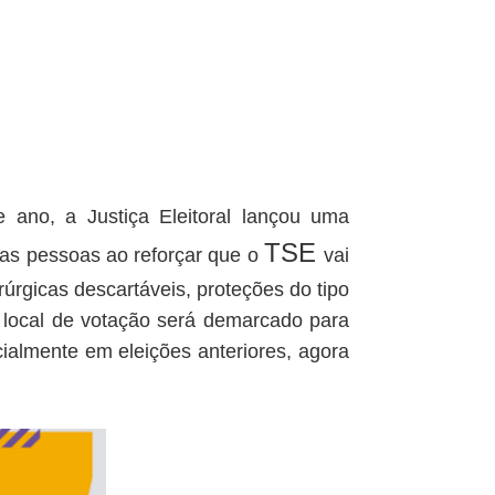
e ano, a Justiça Eleitoral lançou uma
TSE
r as pessoas ao reforçar que o
vai
úrgicas descartáveis, proteções do tipo
O local de votação será demarcado para
cialmente em eleições anteriores, agora