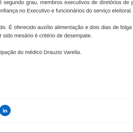
 segundo grau, membros executivos de diretórios de part
fiança no Executivo e funcionários do serviço eleitoral
. É oferecido auxílio alimentação e dois dias de folga
r sido mesário é critério de desempate.
ipação do médico Drauzio Varella.