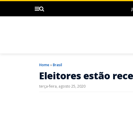
Home
»
Brasil
Eleitores estão rec
terça-feira, agosto 25, 2020