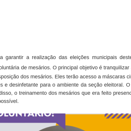
 garantir a realização das eleições municipais dest
luntária de mesários. O principal objetivo é tranquiliza
posição dos mesários. Eles terão acesso a máscaras cir
os e desinfetante para o ambiente da seção eleitoral. 
 disso, o treinamento dos mesários que era feito presen
possível.