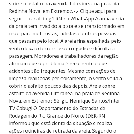
sobre o asfalto na avenida Litorânea, na praia da
Redinha Nova, em Extremoz. 📳 Clique aqui para
seguir o canal do g1 RN no WhatsApp A areia vinda
da praia tem invadido a pista e se transformado em
risco para motoristas, ciclistas e outras pessoas
que passam pelo local. A areia fina espalhada pelo
vento deixa o terreno escorregadio e dificulta a
passagem. Moradores e trabalhadores da região
afirmam que o problema é recorrente e que
acidentes são frequentes. Mesmo com ações de
limpeza realizadas periodicamente, o vento volta a
cobrir o asfalto poucos dias depois. Areia cobre
asfalto da avenida Litorânea, na praia de Redinha
Nova, em Extremoz Sérgio Henrique Santos/Inter
TV Cabugi O Departamento de Estradas de
Rodagem do Rio Grande do Norte (DER-RN)
informou que está ciente da situação e realiza
ações rotineiras de retirada da areia. Segundo o