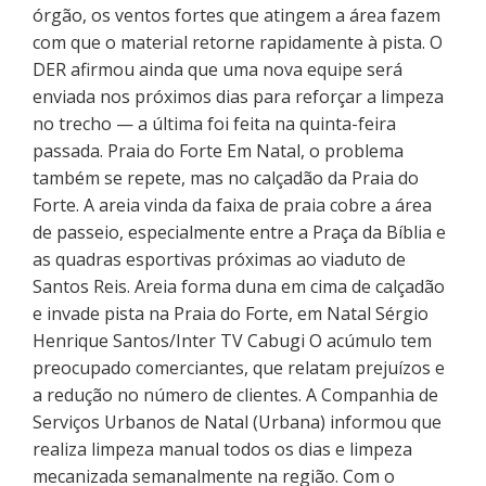
órgão, os ventos fortes que atingem a área fazem
com que o material retorne rapidamente à pista. O
DER afirmou ainda que uma nova equipe será
enviada nos próximos dias para reforçar a limpeza
no trecho — a última foi feita na quinta-feira
passada. Praia do Forte Em Natal, o problema
também se repete, mas no calçadão da Praia do
Forte. A areia vinda da faixa de praia cobre a área
de passeio, especialmente entre a Praça da Bíblia e
as quadras esportivas próximas ao viaduto de
Santos Reis. Areia forma duna em cima de calçadão
e invade pista na Praia do Forte, em Natal Sérgio
Henrique Santos/Inter TV Cabugi O acúmulo tem
preocupado comerciantes, que relatam prejuízos e
a redução no número de clientes. A Companhia de
Serviços Urbanos de Natal (Urbana) informou que
realiza limpeza manual todos os dias e limpeza
mecanizada semanalmente na região. Com o