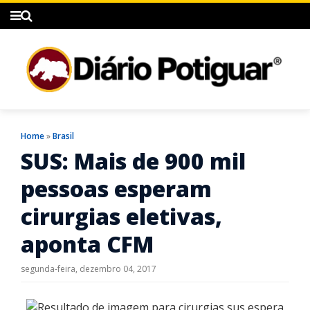
Home
»
Brasil
SUS: Mais de 900 mil
pessoas esperam
cirurgias eletivas,
aponta CFM
segunda-feira, dezembro 04, 2017