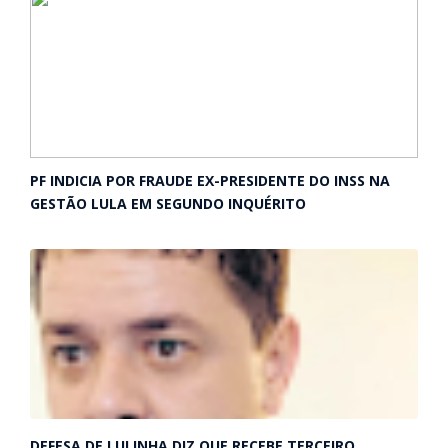
PF INDICIA POR FRAUDE EX-PRESIDENTE DO INSS NA
GESTÃO LULA EM SEGUNDO INQUÉRITO
DEFESA DE LULINHA DIZ QUE RECEBE TERCEIRO