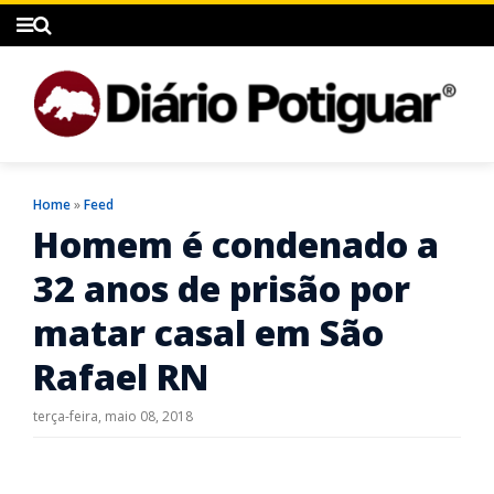
Home
»
Feed
Homem é condenado a
32 anos de prisão por
matar casal em São
Rafael RN
terça-feira, maio 08, 2018