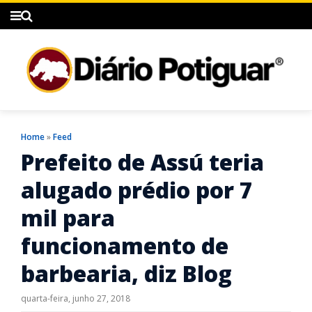
Home
»
Feed
Prefeito de Assú teria
alugado prédio por 7
mil para
funcionamento de
barbearia, diz Blog
quarta-feira, junho 27, 2018