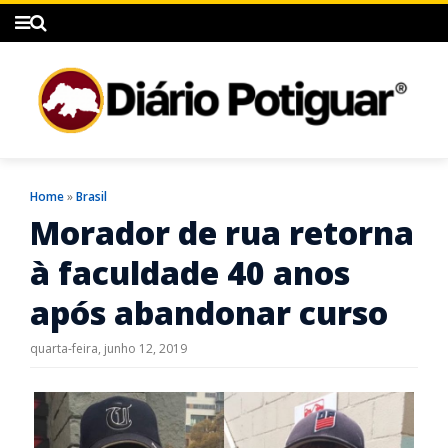
Home
»
Brasil
Morador de rua retorna
à faculdade 40 anos
após abandonar curso
quarta-feira, junho 12, 2019