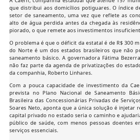
A Caern, companhia estadual que atende 157 muni
que distribui aos domicílios potiguares. O índice
setor de saneamento, uma vez que reflete as con
alto de água perdida antes da chegada às residênc
piorado, o que remete aos investimentos insuficie
O problema é que o déficit da estatal é de R$ 300 
do Norte é um dos estados brasileiros que não p
saneamento básico. A governadora Fátima Bezerra
não faz parte da agenda de privatizações do estado
da companhia, Roberto Linhares.
Com a pouca capacidade de investimento da Caer
prevista no Plano Nacional de Saneamento Básic
Brasileira das Concessionárias Privadas de Serviç
Soares Neto, aponta que a única solução é injetar 
capital privado no estado seria o caminho e ajudaria
público de saúde, com menos pessoas doentes em
serviços essenciais.