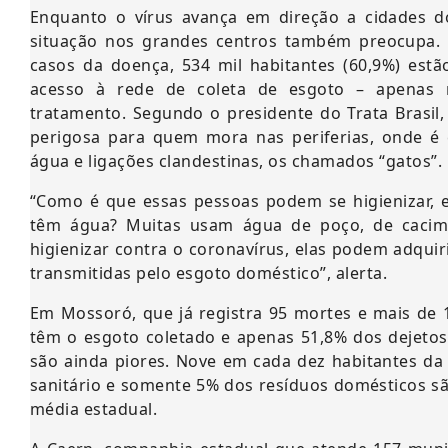
Enquanto o vírus avança em direção a cidades d
situação nos grandes centros também preocupa.
casos da doença, 534 mil habitantes (60,9%) est
acesso à rede de coleta de esgoto – apenas 
tratamento. Segundo o presidente do Trata Brasil,
perigosa para quem mora nas periferias, onde é
água e ligações clandestinas, os chamados “gatos”.
“Como é que essas pessoas podem se higienizar,
têm água? Muitas usam água de poço, de cacimb
higienizar contra o coronavírus, elas podem adqui
transmitidas pelo esgoto doméstico”, alerta.
Em Mossoró, que já registra 95 mortes e mais de
têm o esgoto coletado e apenas 51,8% dos dejeto
são ainda piores. Nove em cada dez habitantes d
sanitário e somente 5% dos resíduos domésticos s
média estadual.