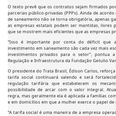
O texto prevê que os contratos sejam firmados por 
parcerias público-privadas (PPPs). Ainda de acordo
de saneamento não se torna obrigatória, apenas ga
as empresas estatais podem ser mantidas, livres 
que se mostrem mais eficientes que as empresas pri
“Isso é importante por conta do déficit que a
investimento em saneamento são cada vez mais esca
investimentos privados para o setor”, pontua 
Regulação e Infraestrutura da Fundação Getulio Var
O presidente do Trata Brasil, Édison Carlos, reforça
tarifa social continuará valendo e será fortale
regulação tarifária que estabelecem os meca
possibilidade de arcar com o valor integral. Atu
regra, mas geralmente ela é aplicada a famílias co
e em domicílios em que a mulher exerce o papel de c
“A tarifa social é uma maneira de a empresa oper