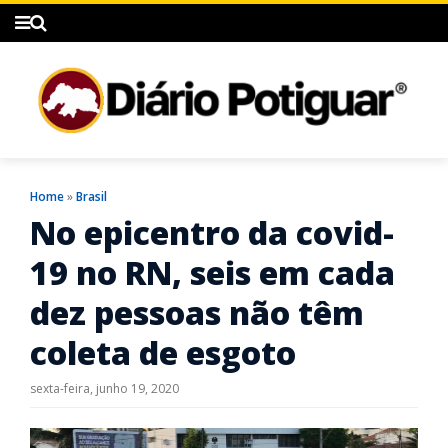
Home
»
Brasil
No epicentro da covid-
19 no RN, seis em cada
dez pessoas não têm
coleta de esgoto
sexta-feira, junho 19, 2020