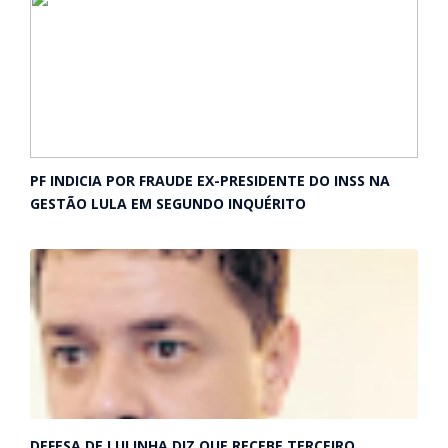
PF INDICIA POR FRAUDE EX-PRESIDENTE DO INSS NA
GESTÃO LULA EM SEGUNDO INQUÉRITO
DEFESA DE LULINHA DIZ QUE RECEBE TERCEIRO